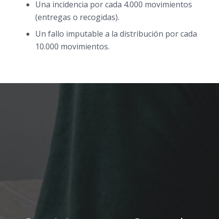
Una incidencia por cada 4.000 movimientos
(entregas o recogidas).
Un fallo imputable a la distribución por cada
10.000 movimientos.