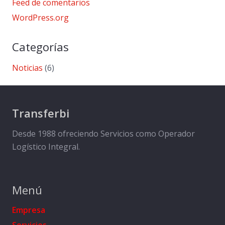
Feed de comentarios
WordPress.org
Categorías
Noticias
(6)
Transferbi
Desde 1988 ofreciendo Servicios como Operador
Logístico Integral.
Menú
Empresa
Servicios