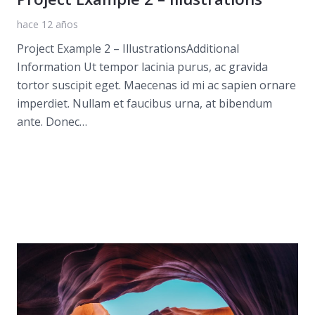
hace 12 años
Project Example 2 – IllustrationsAdditional
Information Ut tempor lacinia purus, ac gravida
tortor suscipit eget. Maecenas id mi ac sapien ornare
imperdiet. Nullam et faucibus urna, at bibendum
ante. Donec…