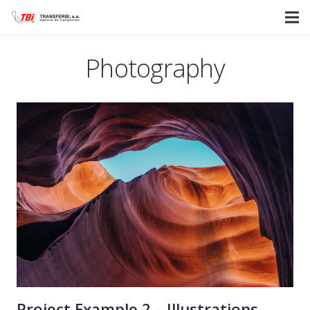
Photography
Project Example 2 – Illustrations