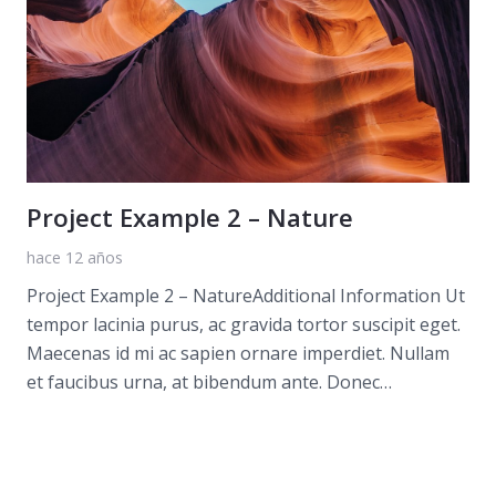
Project Example 2 – Nature
hace 12 años
Project Example 2 – NatureAdditional Information Ut
tempor lacinia purus, ac gravida tortor suscipit eget.
Maecenas id mi ac sapien ornare imperdiet. Nullam
et faucibus urna, at bibendum ante. Donec…