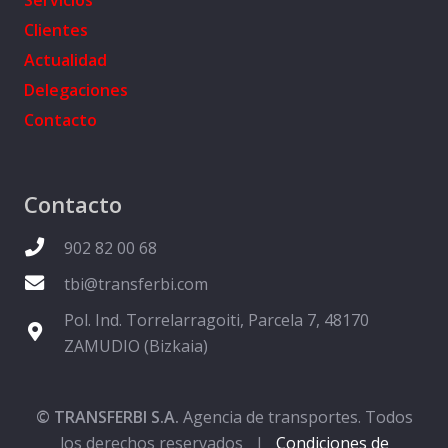
Clientes
Actualidad
Delegaciones
Contacto
Contacto
902 82 00 68
tbi@transferbi.com
Pol. Ind. Torrelarragoiti, Parcela 7, 48170
ZAMUDIO (Bizkaia)
© TRANSFERBI S.A.
Agencia de transportes. Todos
los derechos reservados |
Condiciones de