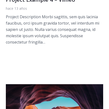
hace 13 años
Project Description Morbi sagittis, sem quis lacinia
faucibus, orci ipsum gravida tortor, vel interdum mi
sapien ut justo. Nulla varius consequat magna, id
molestie ipsum volutpat quis. Suspendisse
consectetur fringilla…