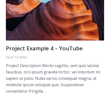
Project Example 4 – YouTube
hace 13 años
Project Description Morbi sagittis, sem quis lacinia
faucibus, orci ipsum gravida tortor, vel interdum mi
sapien ut justo. Nulla varius consequat magna, id
molestie ipsum volutpat quis. Suspendisse
consectetur fringilla…