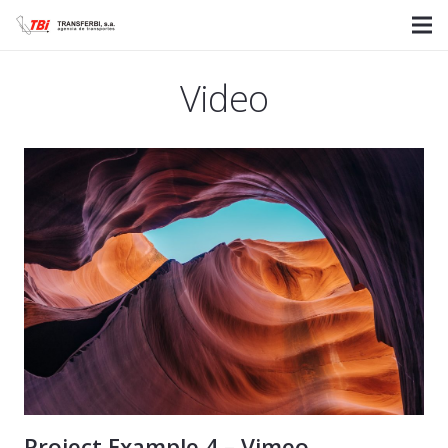
Video
Project Example 4 – Vimeo