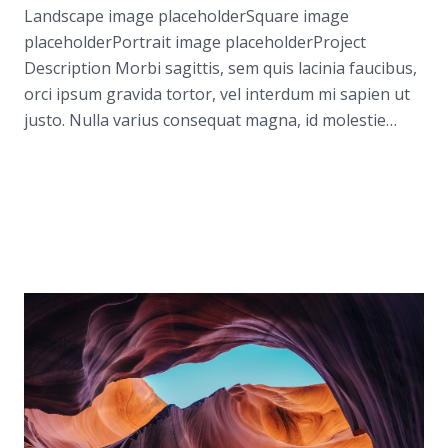
Landscape image placeholderSquare image
placeholderPortrait image placeholderProject
Description Morbi sagittis, sem quis lacinia faucibus,
orci ipsum gravida tortor, vel interdum mi sapien ut
justo. Nulla varius consequat magna, id molestie…